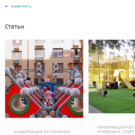
общественного отдыха с целью организации досуга и
гармоничного развития детей в возрасте от 3 лет.
Может эксплуатироваться круглогодично.
Статьи
ИНФОРМАЦИЯ ОБ 
ИНФОРМАЦИЯ ОБ УЛИЧНОМ
ИГРОВОМ И СПОР