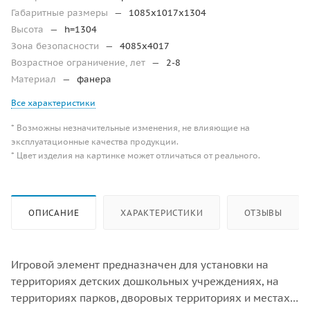
Габаритные размеры
—
1085x1017x1304
Высота
—
h=1304
Зона безопасности
—
4085х4017
Возрастное ограничение, лет
—
2-8
Материал
—
фанера
Все характеристики
* Возможны незначительные изменения, не влияющие на
эксплуатационные качества продукции.
* Цвет изделия на картинке может отличаться от реального.
ОПИСАНИЕ
ХАРАКТЕРИСТИКИ
ОТЗЫВЫ
Игровой элемент предназначен для установки на
территориях детских дошкольных учреждениях, на
территориях парков, дворовых территориях и местах