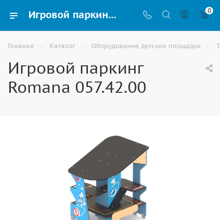
0
Игровой паркинг Romana 057.42.00 купить для детской игровой площадки в Владикавказе
—
—
—
Главная
Каталог
Оборудование детских площадок
Игровой паркинг
Romana 057.42.00