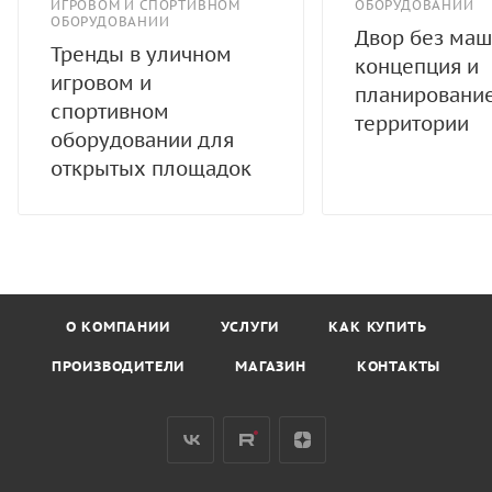
ИГРОВОМ И СПОРТИВНОМ
ОБОРУДОВАНИИ
ОБОРУДОВАНИИ
Двор без маш
Тренды в уличном
концепция и
игровом и
планировани
спортивном
территории
оборудовании для
открытых площадок
О КОМПАНИИ
УСЛУГИ
КАК КУПИТЬ
ПРОИЗВОДИТЕЛИ
МАГАЗИН
КОНТАКТЫ