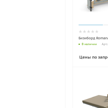
Бизиборд Romana
Арт.
В наличии
Цены по запр