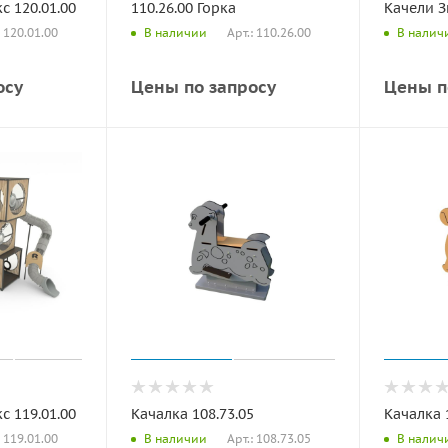
 120.01.00
110.26.00 Горка
Качели З
: 120.01.00
Арт.: 110.26.00
В наличии
В налич
осу
Цены по запросу
Цены п
 119.01.00
Качалка 108.73.05
Качалка 
: 119.01.00
Арт.: 108.73.05
В наличии
В налич