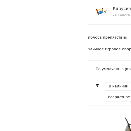
Карусе
26 ТОВАРО
полоса препятствий
Уличное игровое обо
По умолчанию (во
В наличии
Возрастное