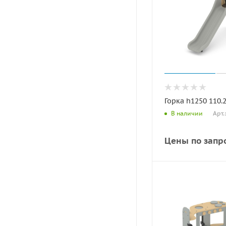
Горка h1250 110.2
Арт.
В наличии
Цены по запр