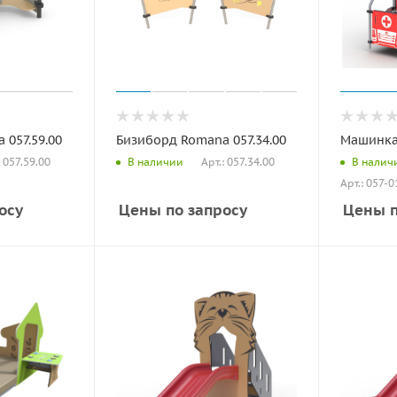
 057.59.00
Бизиборд Romana 057.34.00
Машинка 
: 057.59.00
Арт.: 057.34.00
В наличии
В налич
Арт.: 057-0
осу
Цены по запросу
Цены п