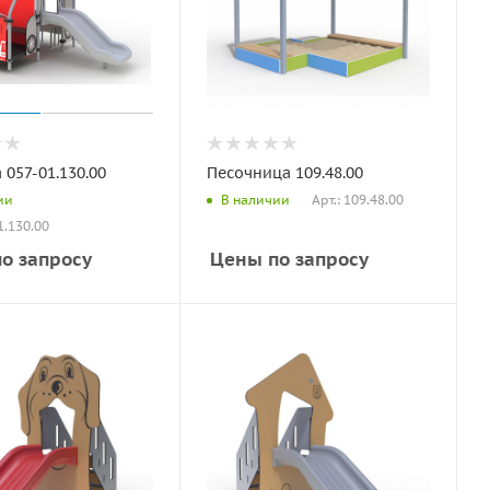
057-01.130.00
Песочница 109.48.00
Арт.: 109.48.00
ии
В наличии
1.130.00
о запросу
Цены по запросу