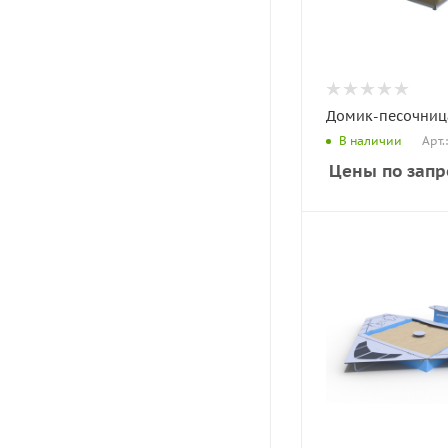
Домик-песочница
Арт.
В наличии
Цены по запр