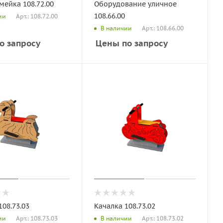
мейка 108.72.00
Оборудование уличное
108.66.00
Арт.: 108.72.00
ии
Арт.: 108.66.00
В наличии
о запросу
Цены по запросу
108.73.03
Качалка 108.73.02
Арт.: 108.73.03
Арт.: 108.73.02
ии
В наличии