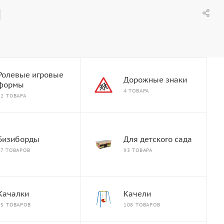
Ролевые игровые
Дорожные знаки
формы
4 ТОВАРА
22 ТОВАРА
Бизиборды
Для детского сада
67 ТОВАРОВ
93 ТОВАРА
Качалки
Качели
75 ТОВАРОВ
108 ТОВАРОВ