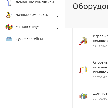
Домашние комплексы
Оборудо
Дачные комплексы
Мягкие модули
Игровы
Сухие бассейны
компле
341 ТОВАР
Спортив
игровы
компле
20 ТОВАРО
Домики
35 ТОВАРО