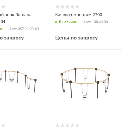
й знак Romana
Качели с канатом 2200
-04
Арт.: 108.64.00
В наличии
Арт.: 057.96.00-04
ии
о запросу
Цены по запросу