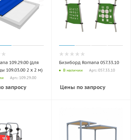
ana 109.29.00 (для
Бизиборд Romana 057.33.10
ы 109.03.00 2 x 2 м)
Арт.: 057.33.10
В наличии
Арт.: 109.29.00
ии
о запросу
Цены по запросу