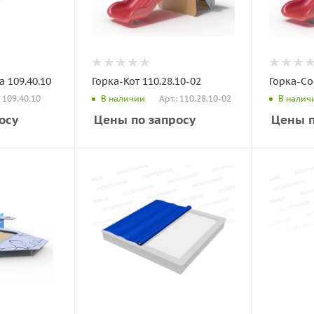
 109.40.10
Горка-Кот 110.28.10-02
Горка-Со
: 109.40.10
Арт.: 110.28.10-02
В наличии
В налич
осу
Цены по запросу
Цены п