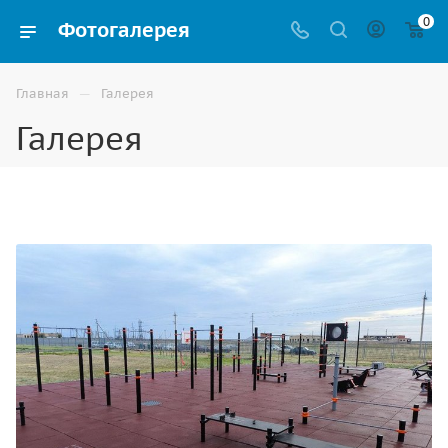
0
Фотогалерея
—
Главная
Галерея
Галерея