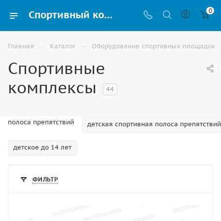
0
Спортивный комплекс для улицы купить в Владикавказе по выгодной цене
—
—
Главная
Каталог
Оборудование спортивных площадок
Спортивные
комплексы
44
полоса препятствий
детская спортивная полоса препятствий
детское до 14 лет
ФИЛЬТР