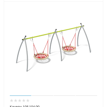
Качели 108.104.00