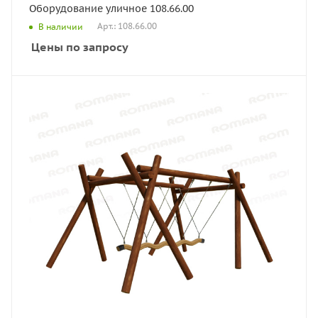
Оборудование уличное 108.66.00
Арт.: 108.66.00
В наличии
Цены по запросу