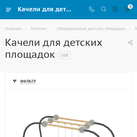
0
Качели для детских площадок купить в Владикавказе для многоквартирных домов
—
—
—
Главная
Каталог
Оборудование детских площадок
Качели для детских
площадок
108
ФИЛЬТР