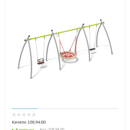
Качели 108.94.00
Арт.: 108.94.00
В наличии