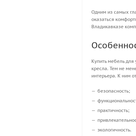
Одним из самых гл
оказаться комфортн
Владикавказе комп
Особеннос
Купить мебель для 
кресла. Тем не ме
интерьера. К ним о
безопасность;
функциональнос
практичность;
привлекательнос
экологичность.