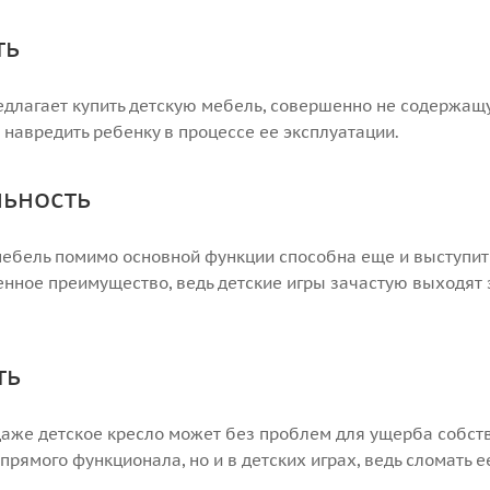
ть
длагает купить детскую мебель, совершенно не содержащ
 навредить ребенку в процессе ее эксплуатации.
ьность
ебель помимо основной функции способна еще и выступить 
нное преимущество, ведь детские игры зачастую выходят 
ть
даже детское кресло может без проблем для ущерба собств
прямого функционала, но и в детских играх, ведь сломать 