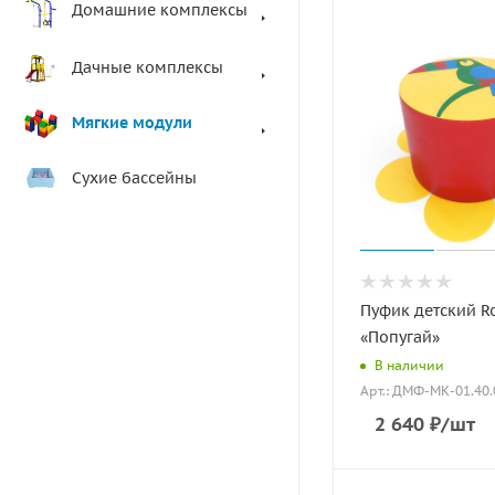
Домашние комплексы
Дачные комплексы
Мягкие модули
Сухие бассейны
Пуфик детский 
«Попугай»
В наличии
Арт.: ДМФ-МК-01.40.
2 640
₽
/шт