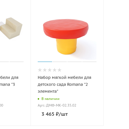
бели для
Набор мягкой мебели для
mana "3
детского сада Romana "2
элемента"
В наличии
00
Арт.: ДМФ-МК-02.35.02
3 465
₽
/шт