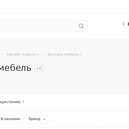
—
—
Мягкие модули
Детская мебель
мебель
10
зрастание)
В наличии
Бренд