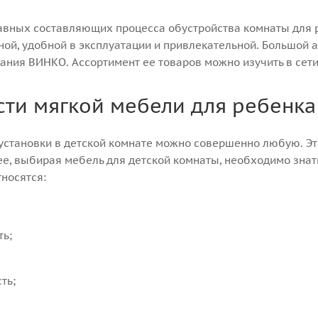
авных составляющих процесса обустройства комнаты для 
ой, удобной в эксплуатации и привлекательной. Большой а
ания ВИНКО. Ассортимент ее товаров можно изучить в сети
ти мягкой мебели для ребенка
установки в детской комнате можно совершенно любую. Это
нее, выбирая мебель для детской комнаты, необходимо зна
тносятся:
ть;
ть;