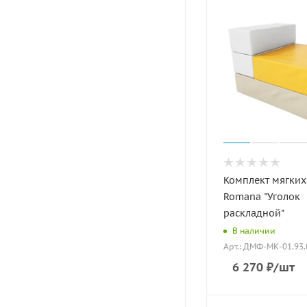
Комплект мягких
Romana "Уголок
раскладной"
В наличии
Арт.: ДМФ-МК-01.93.
6 270
₽
/шт