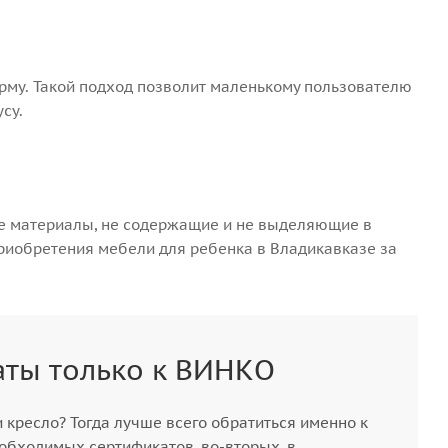
рму. Такой подход позволит маленькому пользователю
су.
е материалы, не содержащие и не выделяющие в
риобретения мебели для ребенка в Владикавказе за
аты только к ВИНКО
и кресло? Тогда лучше всего обратиться именно к
обходимых сертификатов, во-вторых, в