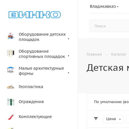
Владикавказ
Оборудование детских
площадок
Оборудование
—
Главная
Каталог
спортивных площадок
Детская 
Малые архитектурные
формы
Геопластика
Ограждения
По умолчанию (во
Комплектующие
Цена