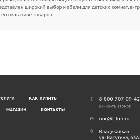
едставлен широкий выбор мебели для детских комнат, в-тр
 его магазине товаров.
УСЛУГИ
КАК КУПИТЬ
8 800 707-09-4
ЗАКАЗАТЬ ЗВОНОК
МАГАЗИН
КОНТАКТЫ
nor@i-fun.ru
Владикавказ,
ул. Ватутина, 63А