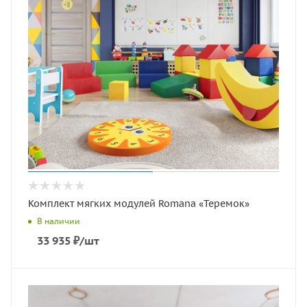
Комплект мягких модулей Romana «Теремок»
В наличии
33 935
₽
/шт