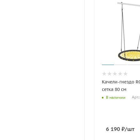
Качели-гнездо 
сетка 80 см
Арт.
В наличии
6 190
₽
/шт