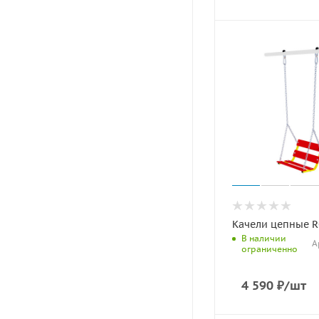
Качели цепные 
В наличии
А
ограниченно
4 590
₽
/шт