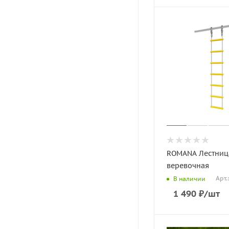
ROMANA Лестниц
веревочная
Арт.
В наличии
1 490
₽
/шт