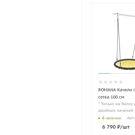
ROMANA Качели 
сетка 100 см
* Только на балку
двойных качелей
Арт.
В наличии
6 790
₽
/шт