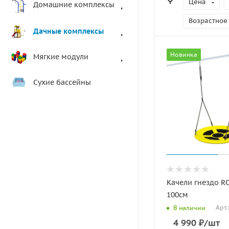
Цена
Домашние комплексы
Возрастное
Дачные комплексы
Новинка
Мягкие модули
Сухие бассейны
Качели гнездо 
100см
Арт.
В наличии
4 990
₽
/шт