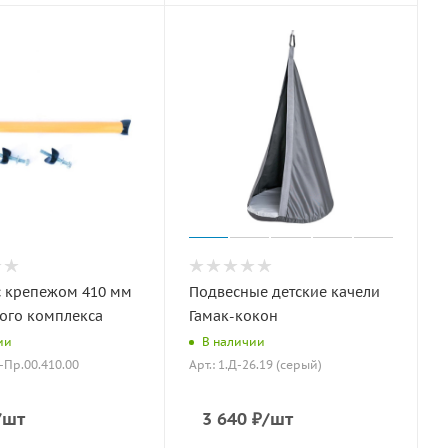
с крепежом 410 мм
Подвесные детские качели
ого комплекса
Гамак-кокон
ии
В наличии
К-Пр.00.410.00
Арт.: 1.Д-26.19 (серый)
/шт
3 640
₽
/шт