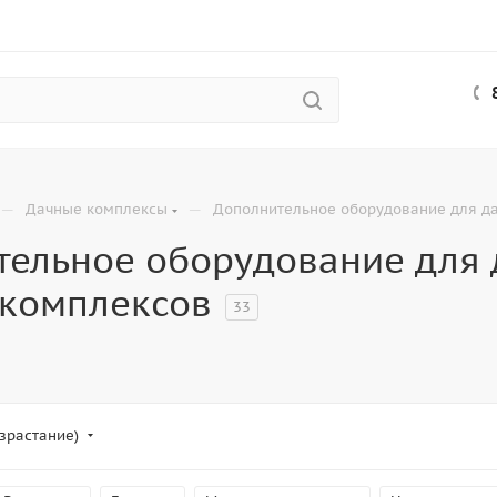
—
—
Дачные комплексы
Дополнительное оборудование для д
тельное оборудование для 
 комплексов
33
зрастание)