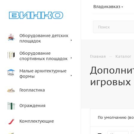
Владикавказ
Оборудование детских
площадок
Оборудование
—
Главная
Каталог
спортивных площадок
Дополни
Малые архитектурные
формы
игровых
Геопластика
Ограждения
По умолчанию (во
Комплектующие