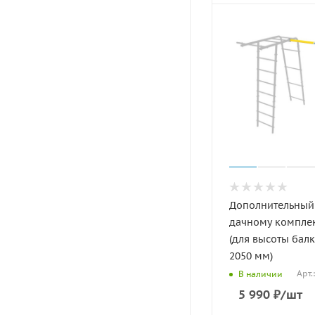
Дополнительный
дачному компле
(для высоты бал
2050 мм)
Арт.
В наличии
5 990
₽
/шт