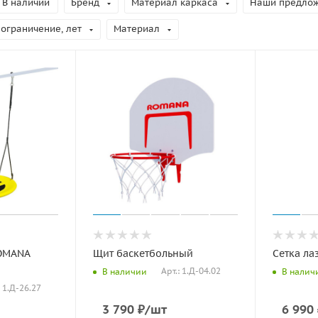
В наличии
Бренд
Материал каркаса
Наши предло
 ограничение, лет
Материал
ROMANA
Щит баскетбольный
Сетка ла
Арт.: 1.Д-04.02
В наличии
В налич
: 1.Д-26.27
3 790
₽
/шт
6 990