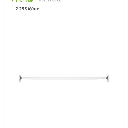
Арт.: 11.06.00
В наличии
2 255
₽
/шт