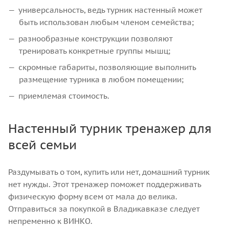
универсальность, ведь турник настенный может
быть использован любым членом семейства;
разнообразные конструкции позволяют
тренировать конкретные группы мышц;
скромные габариты, позволяющие выполнить
размещение турника в любом помещении;
приемлемая стоимость.
Настенный турник тренажер для
всей семьи
Раздумывать о том, купить или нет, домашний турник
нет нужды. Этот тренажер поможет поддерживать
физическую форму всем от мала до велика.
Отправиться за покупкой в Владикавказе следует
непременно к ВИНКО.