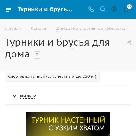
0
Турники и брусья настенные для дома 3 в 1 купить в Владикавказе
—
—
—
Главная
Каталог
Домашние спортивные комплексы
Турники и брусья для
дома
7
Спортивная линейка: усиленные (до 250 кг)
ФИЛЬТР