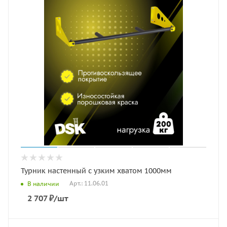
Турник настенный с узким хватом 1000мм
Арт.: 11.06.01
В наличии
2 707
₽
/шт