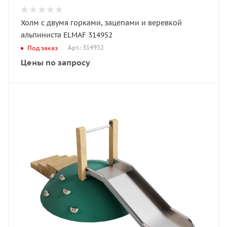
Холм с двумя горками, зацепами и веревкой
альпиниста ELMAF 314952
Арт.: 314952
Под заказ
Цены по запросу