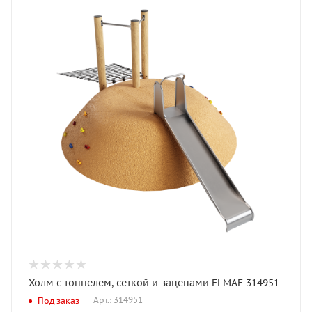
Холм с тоннелем, сеткой и зацепами ELMAF 314951
Арт.: 314951
Под заказ