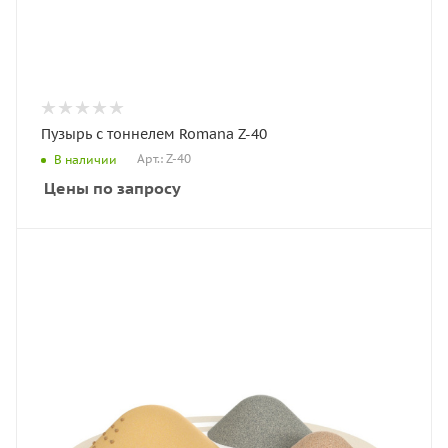
Пузырь с тоннелем Romana Z-40
Арт.: Z-40
В наличии
Цены по запросу