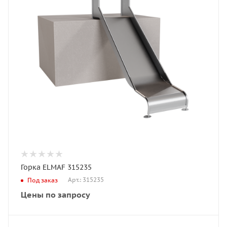
Горка ELMAF 315235
Арт.: 315235
Под заказ
Цены по запросу