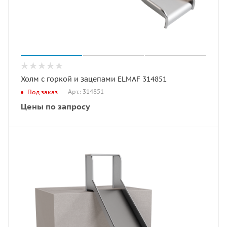
Холм с горкой и зацепами ELMAF 314851
Арт.: 314851
Под заказ
Цены по запросу