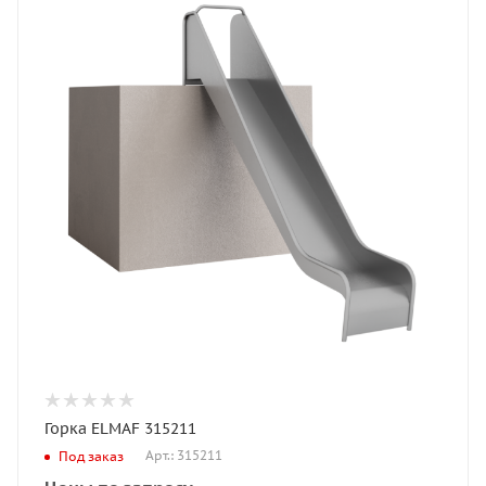
Горка ELMAF 315211
Арт.: 315211
Под заказ