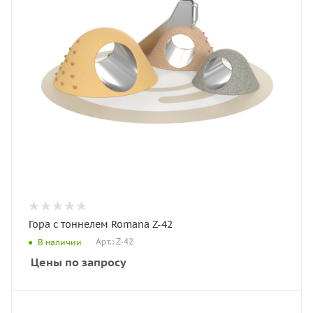
Гора с тоннелем Romana Z-42
Арт.: Z-42
В наличии
Цены по запросу