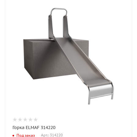
Горка ELMAF 314220
Арт.: 314220
Под заказ