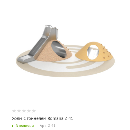
Холм с тоннелем Romana Z-41
Арт.: Z-41
В наличии