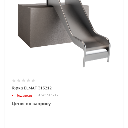
Горка ELMAF 315212
Арт.: 315212
Под заказ
Цены по запросу