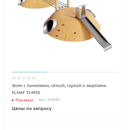
Холм с тоннелями, сеткой, горкой и зацепами
ELMAF 314950
Арт.: 314950
Под заказ
Цены по запросу