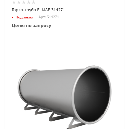
Горка-труба ELMAF 314271
Арт.: 314271
Под заказ
Цены по запросу