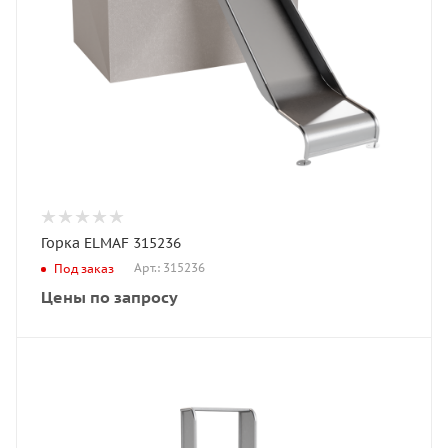
Горка ELMAF 315236
Арт.: 315236
Под заказ
Цены по запросу