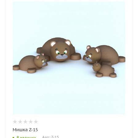
Мишка Z-15
Арт.: Z-15
В наличии