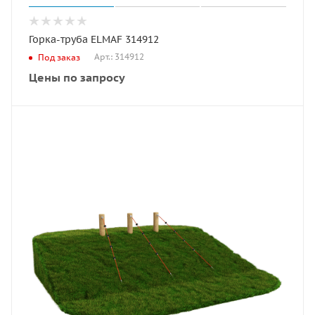
Горка-труба ELMAF 314912
Арт.: 314912
Под заказ
Цены по запросу