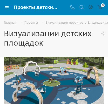
0
Проекты детских площадок и примеры благоустройств с планом по ГОСТ
—
—
Главная
Проекты
Визуализация проектов в Владикавка
Визуализации детских
площадок