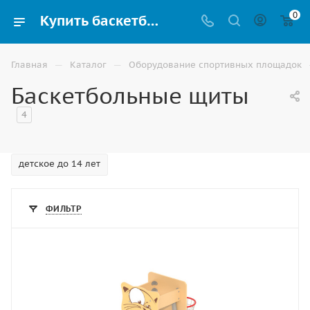
0
Купить баскетбольный щит с кольцом в Владикавказе
—
—
Главная
Каталог
Оборудование спортивных площадок
Баскетбольные щиты
4
детское до 14 лет
ФИЛЬТР