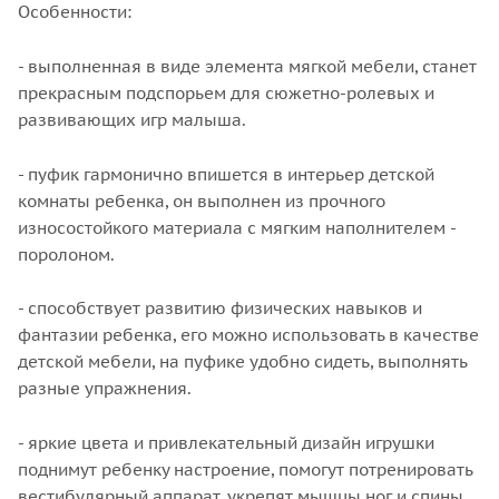
Особенности:
- выполненная в виде элемента мягкой мебели, станет
прекрасным подспорьем для сюжетно-ролевых и
развивающих игр малыша.
- пуфик гармонично впишется в интерьер детской
комнаты ребенка, он выполнен из прочного
износостойкого материала с мягким наполнителем -
поролоном.
- способствует развитию физических навыков и
фантазии ребенка, его можно использовать в качестве
детской мебели, на пуфике удобно сидеть, выполнять
разные упражнения.
- яркие цвета и привлекательный дизайн игрушки
поднимут ребенку настроение, помогут потренировать
вестибулярный аппарат, укрепят мышцы ног и спины.