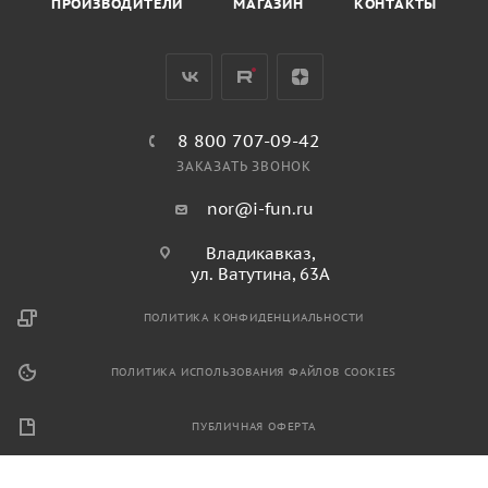
ПРОИЗВОДИТЕЛИ
МАГАЗИН
КОНТАКТЫ
8 800 707-09-42
ЗАКАЗАТЬ ЗВОНОК
nor@i-fun.ru
Владикавказ,
ул. Ватутина, 63А
ПОЛИТИКА КОНФИДЕНЦИАЛЬНОСТИ
ПОЛИТИКА ИСПОЛЬЗОВАНИЯ ФАЙЛОВ COOKIES
ПУБЛИЧНАЯ ОФЕРТА