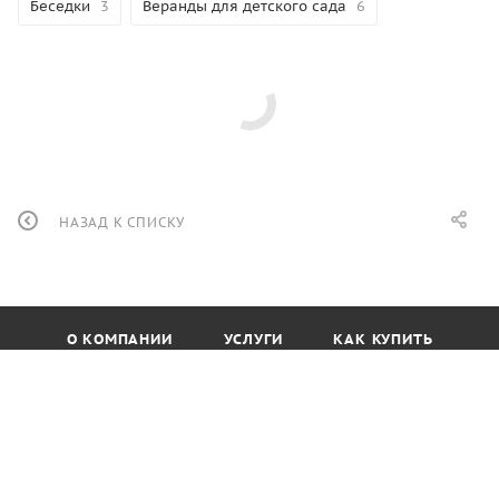
Беседки
3
Веранды для детского сада
6
НАЗАД К СПИСКУ
О КОМПАНИИ
УСЛУГИ
КАК КУПИТЬ
ПРОИЗВОДИТЕЛИ
МАГАЗИН
КОНТАКТЫ