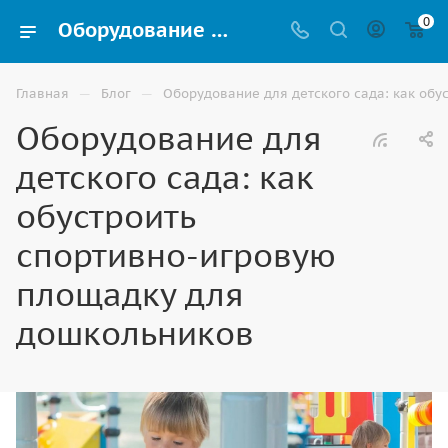
0
Оборудование для детского сада: как обустроить спортивно-игровую площадку для дошкольников, советы от компании ВИНКО г. Владикавказ
—
—
Главная
Блог
Оборудование для детского сада: как об
Оборудование для
детского сада: как
обустроить
спортивно-игровую
площадку для
дошкольников