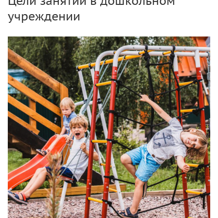
Цели занятий в дошкольном
учреждении