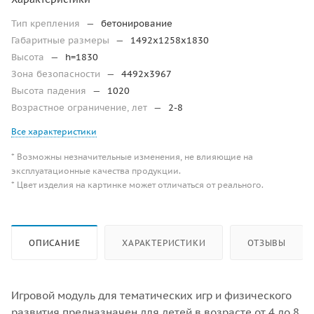
Тип крепления
—
бетонирование
Габаритные размеры
—
1492х1258х1830
Высота
—
h=1830
Зона безопасности
—
4492х3967
Высота падения
—
1020
Возрастное ограничение, лет
—
2-8
Все характеристики
* Возможны незначительные изменения, не влияющие на
эксплуатационные качества продукции.
* Цвет изделия на картинке может отличаться от реального.
ОПИСАНИЕ
ХАРАКТЕРИСТИКИ
ОТЗЫВЫ
Игровой модуль для тематических игр и физического
развития предназначен для детей в возрасте от 4 до 8