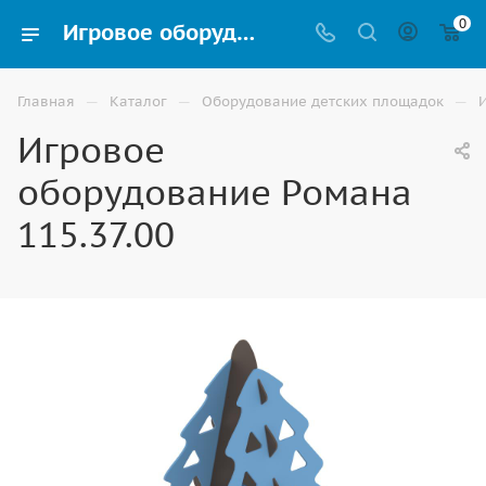
0
Игровое оборудование Романа 115.37.00 для детской площадки купить в Владикавказе
—
—
—
Главная
Каталог
Оборудование детских площадок
Игровое
оборудование Романа
115.37.00