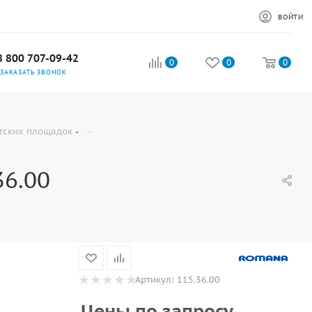
ВОЙТИ
8 800 707-09-42
0
0
0
ЗАКАЗАТЬ ЗВОНОК
—
тских площадок
6.00
Артикул:
115.36.00
Цены по запросу