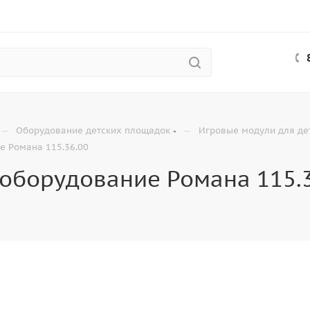
—
—
Оборудование детских площадок
Игровые модули для де
е Романа 115.36.00
оборудование Романа 115.3