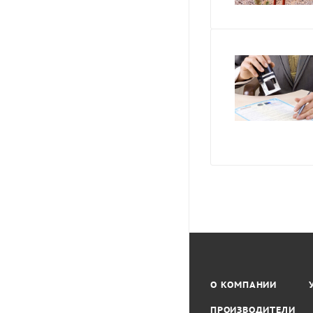
О КОМПАНИИ
ПРОИЗВОДИТЕЛИ