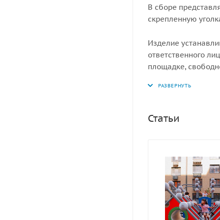
В сборе представля
скрепленную уголк
Изделие устанавли
ответственного лиц
площадке, свободн
ударопоглощающее 
мм.
Статьи