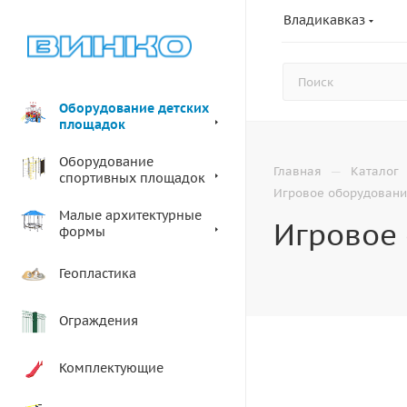
Владикавказ
Оборудование детских
площадок
Оборудование
—
Главная
Каталог
спортивных площадок
Игровое оборудовани
Малые архитектурные
Игровое 
формы
Геопластика
Ограждения
Комплектующие