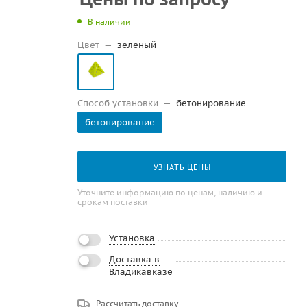
В наличии
Цвет
—
зеленый
Способ установки
—
бетонирование
бетонирование
УЗНАТЬ ЦЕНЫ
Уточните информацию по ценам, наличию и
срокам поставки
Установка
Доставка в
Владикавказе
Рассчитать доставку