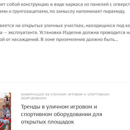
ет собой конструкцию в виде каркаса из панелей с отверс
ами и грунтозацепами, по замыслу напоминает пирамиду.
вается на открытых уличных участках, находящихся под к
а – эксплуатанта. Установка Изделия должна проводится н
ой от насаждений. В зоне приземления должно быть
покрытие (песок, древесные опилки) минимальной толщи
ИНФОРМАЦИЯ ОБ УЛИЧНОМ ИГРОВОМ И СПОРТИВНОМ
ОБОРУДОВАНИИ
Тренды в уличном игровом и
спортивном оборудовании для
открытых площадок