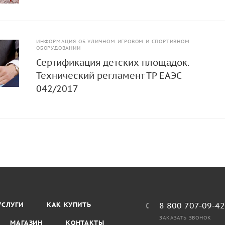
ИНФОРМАЦИЯ ОБ УЛИЧНОМ ИГРОВОМ И СПОРТИВНОМ
ОБОРУДОВАНИИ
Сертификация детских площадок.
Технический регламент ТР ЕАЭС
042/2017
УСЛУГИ
КАК КУПИТЬ
8 800 707-09-4
ЗАКАЗАТЬ ЗВОНОК
МАГАЗИН
КОНТАКТЫ