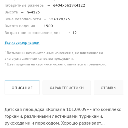
Габаритные размеры
—
6404х5619х4122
Высота
—
h=4125
Зона безопасности
—
9161х8375
Высота падения
—
1960
Возрастное ограничение, лет
—
4-12
Все характеристики
* Возможны незначительные изменения, не влияющие на
эксплуатационные качества продукции.
* Цвет изделия на картинке может отличаться от реального.
ОПИСАНИЕ
ХАРАКТЕРИСТИКИ
ОТЗЫВЫ
Детская площадка «Romana 101.09.09» - это комплекс
горками, различными лестницами, турниками,
рукоходами и переходом. Хорошо развивает