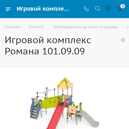
0
Игровой комплекс Романа 101.09.09 купить для улицы в Владикавказе
—
—
—
Главная
Каталог
Оборудование детских площадок
Игровой комплекс
Романа 101.09.09