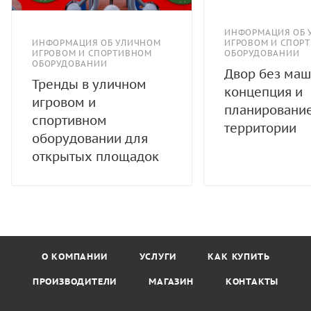
ИНФОРМАЦИЯ ОБ 
ИНФОРМАЦИЯ ОБ УЛИЧНОМ
ИГРОВОМ И СПОР
ИГРОВОМ И СПОРТИВНОМ
ОБОРУДОВАНИИ
ОБОРУДОВАНИИ
Двор без маш
Тренды в уличном
концепция и
игровом и
планировани
спортивном
территории
оборудовании для
открытых площадок
О КОМПАНИИ
УСЛУГИ
КАК КУПИТЬ
ПРОИЗВОДИТЕЛИ
МАГАЗИН
КОНТАКТЫ