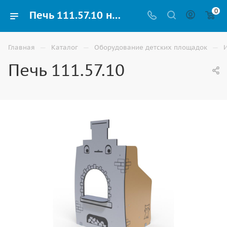
0
Печь 111.57.10 на улицу для детской площадки купить в Владикавказе
—
—
—
Главная
Каталог
Оборудование детских площадок
Печь 111.57.10