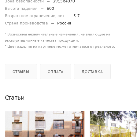
Зона безопасности
—
3915х4070
Высота падения
—
600
Возрастное ограничение, лет
—
3-7
Страна производства
—
Россия
* Возможны незначительные изменения, не влияющие на
эксплуатационные качества продукции.
* Цвет изделия на картинке может отличаться от реального.
ОТЗЫВЫ
ОПЛАТА
ДОСТАВКА
Статьи