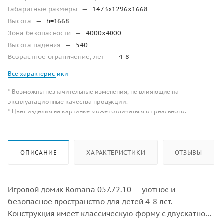
Габаритные размеры
—
1473x1296x1668
Высота
—
h=1668
Зона безопасности
—
4000х4000
Высота падения
—
540
Возрастное ограничение, лет
—
4-8
Все характеристики
* Возможны незначительные изменения, не влияющие на
эксплуатационные качества продукции.
* Цвет изделия на картинке может отличаться от реального.
ОПИСАНИЕ
ХАРАКТЕРИСТИКИ
ОТЗЫВЫ
Игровой домик Romana 057.72.10 — уютное и
безопасное пространство для детей 4-8 лет.
Конструкция имеет классическую форму с двускатной