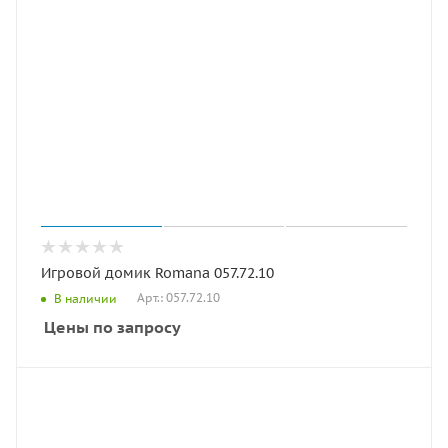
Игровой домик Romana 057.72.10
Арт.: 057.72.10
В наличии
Цены по запросу