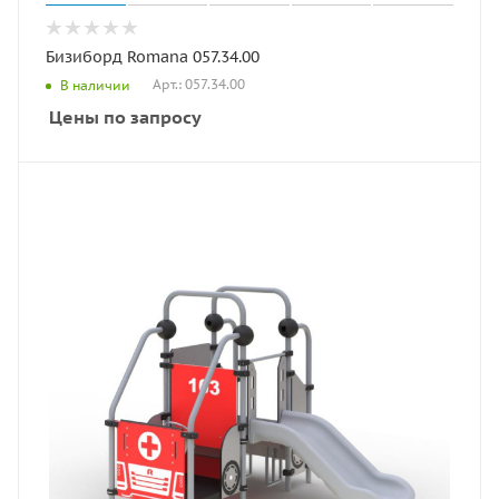
Бизиборд Romana 057.34.00
Арт.: 057.34.00
В наличии
Цены по запросу