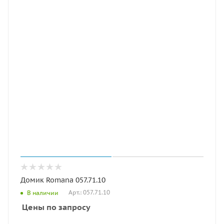
Домик Romana 057.71.10
Арт.: 057.71.10
В наличии
Цены по запросу