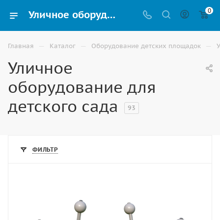
0
Уличное оборудование для детского сада купить в Владикавказе
—
—
—
Главная
Каталог
Оборудование детских площадок
Уличное
оборудование для
детского сада
93
ФИЛЬТР