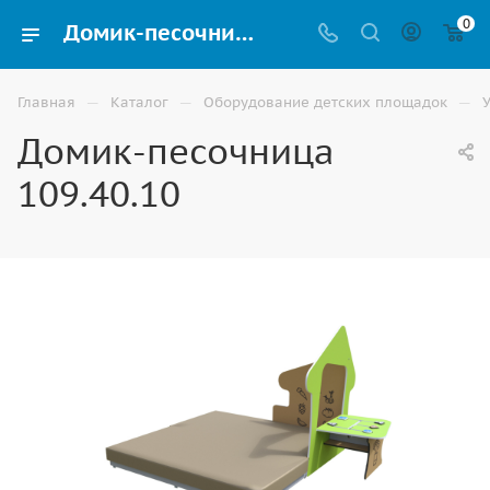
0
Домик-песочница 109.40.10 для детской площадки купить в Владикавказе
—
—
—
Главная
Каталог
Оборудование детских площадок
Домик-песочница
109.40.10