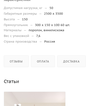
Допустимая нагрузка, кг
—
50
Габаритные размеры
—
2500 x 3500
Высота
—
150
Прямоугольник
—
300 x 150 x 100 60 шт.
Материалы
—
поролон, винилискожа
Вес с упаковкой
—
7,6
Страна производства
—
Россия
ОТЗЫВЫ
ОПЛАТА
ДОСТАВКА
Статьи