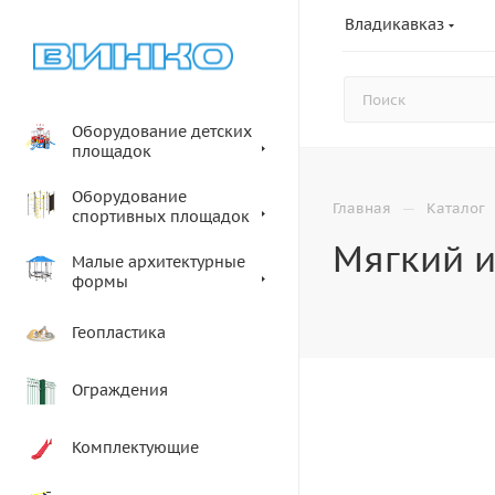
Владикавказ
Оборудование детских
площадок
Оборудование
—
Главная
Каталог
спортивных площадок
Мягкий и
Малые архитектурные
формы
Геопластика
Ограждения
Комплектующие