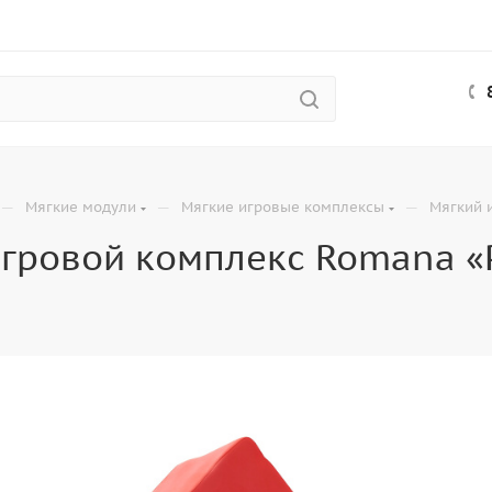
—
—
—
Мягкие модули
Мягкие игровые комплексы
Мягкий 
гровой комплекс Romana «