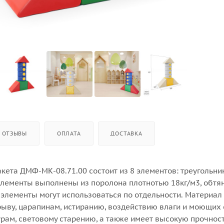
ОТЗЫВЫ
ОПЛАТА
ДОСТАВКА
кета ДМФ-МК-08.71.00 состоит из 8 элементов: треугольник
 элементы выполнены из поролона плотнотью 18кг/м3, обтя
 элементы могут использоваться по отдельности. Материал
рыву, царапинам, истиранию, воздействию влаги и моющих 
рам, световому старению, а также имеет высокую прочност