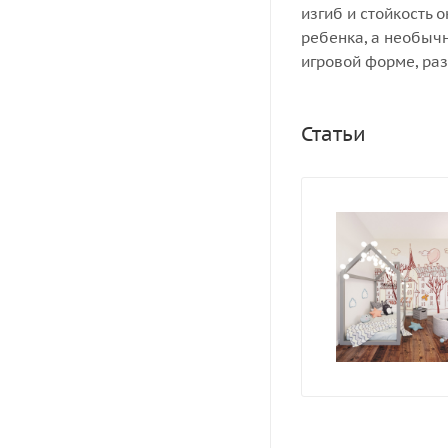
изгиб и стойкость 
ребенка, а необыч
игровой форме, раз
Статьи