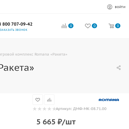
ВОЙТИ
8 800 707-09-42
0
0
0
ЗАКАЗАТЬ ЗВОНОК
игровой комплекс Romana «Ракета»
Ракета»
Артикул:
ДМФ-МК-08.71.00
5 665
₽
/шт