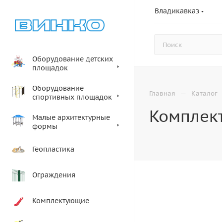
Владикавказ
Оборудование детских
площадок
Оборудование
—
Главная
Каталог
спортивных площадок
Комплект
Малые архитектурные
формы
Геопластика
Ограждения
Комплектующие