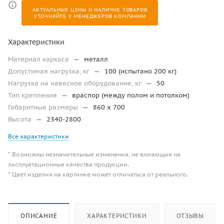
АКТУАЛЬНЫЕ ЦЕНЫ И НАЛИЧИЕ ТОВАРОВ
УТОЧНЯЙТЕ У МЕНЕДЖЕРОВ КОМПАНИИ
Характеристики
Материал каркаса
—
металл
Допустимая нагрузка, кг
—
100 (испытано 200 кг)
Нагрузка на навесное оборудование, кг
—
50
Тип крепления
—
враспор (между полом и потолком)
Габаритные размеры
—
860 x 700
Высота
—
2340-2800
Все характеристики
* Возможны незначительные изменения, не влияющие на
эксплуатационные качества продукции.
* Цвет изделия на картинке может отличаться от реального.
ОПИСАНИЕ
ХАРАКТЕРИСТИКИ
ОТЗЫВЫ