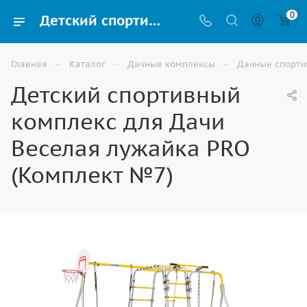
0
Детский спортивный комплекс для Дачи Веселая лужайка PRO (Комплект №7) купить в Владикавказе
—
—
—
Главная
Каталог
Дачные комплексы
Дачные спорти
Детский спортивный
комплекс для Дачи
Веселая лужайка PRO
(Комплект №7)