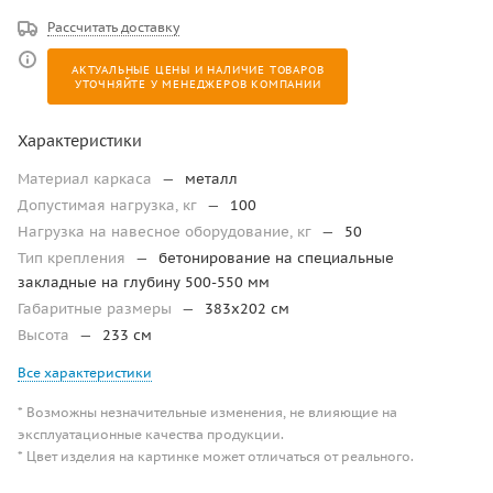
Рассчитать доставку
АКТУАЛЬНЫЕ ЦЕНЫ И НАЛИЧИЕ ТОВАРОВ
УТОЧНЯЙТЕ У МЕНЕДЖЕРОВ КОМПАНИИ
Характеристики
Материал каркаса
—
металл
Допустимая нагрузка, кг
—
100
Нагрузка на навесное оборудование, кг
—
50
Тип крепления
—
бетонирование на специальные
закладные на глубину 500-550 мм
Габаритные размеры
—
383х202 см
Высота
—
233 см
Все характеристики
* Возможны незначительные изменения, не влияющие на
эксплуатационные качества продукции.
* Цвет изделия на картинке может отличаться от реального.